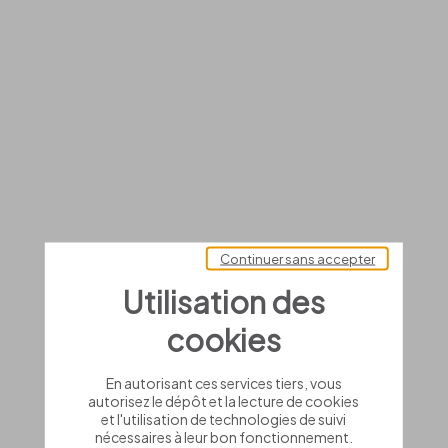
Continuer sans accepter
Utilisation des
cookies
En autorisant ces services tiers, vous
autorisez le dépôt et la lecture de cookies
et l'utilisation de technologies de suivi
nécessaires à leur bon fonctionnement.