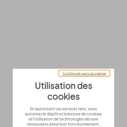
Continuer sans accepter
Utilisation des
cookies
En autorisant ces services tiers, vous
autorisez le dépôt et la lecture de cookies
et l'utilisation de technologies de suivi
nécessaires à leur bon fonctionnement.