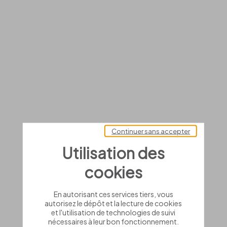
Continuer sans accepter
Utilisation des
cookies
En autorisant ces services tiers, vous
autorisez le dépôt et la lecture de cookies
et l'utilisation de technologies de suivi
nécessaires à leur bon fonctionnement.