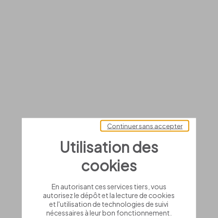
Continuer sans accepter
Utilisation des
cookies
En autorisant ces services tiers, vous
autorisez le dépôt et la lecture de cookies
et l'utilisation de technologies de suivi
nécessaires à leur bon fonctionnement.