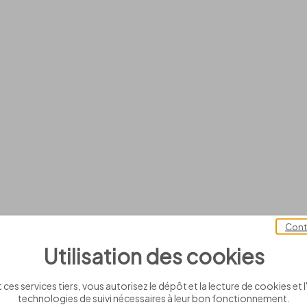
Cont
Utilisation des cookies
 ces services tiers, vous autorisez le dépôt et la lecture de cookies et l'
technologies de suivi nécessaires à leur bon fonctionnement.