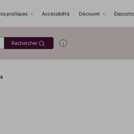
fos pratiques
Accessibilité
Découvrir
Expositi
Rechercher
Afficher les informations d'aide
ts