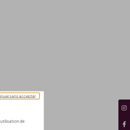
inuer sans accepter
utilisation de