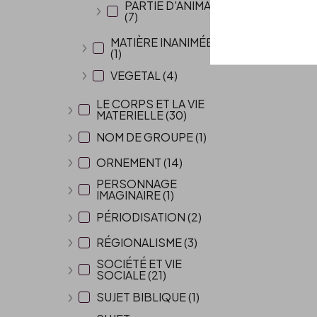
PARTIE D'ANIMAL
(7)
Afficher plus
MATIÈRE INANIMÉE
(1)
Afficher plus
VEGETAL (4)
Afficher plus
LE CORPS ET LA VIE
MATERIELLE (30)
Afficher plus
NOM DE GROUPE (1)
Afficher plus
ORNEMENT (14)
Afficher plus
PERSONNAGE
IMAGINAIRE (1)
Afficher plus
PÉRIODISATION (2)
Afficher plus
RÉGIONALISME (3)
Afficher plus
SOCIÉTÉ ET VIE
SOCIALE (21)
Afficher plus
SUJET BIBLIQUE (1)
Afficher plus