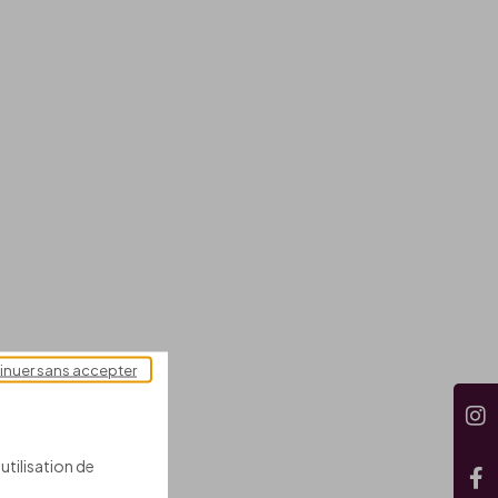
inuer sans accepter
utilisation de