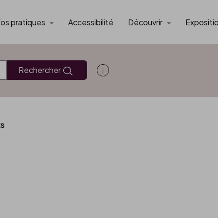
fos pratiques
Accessibilité
Découvrir
Expositi
Rechercher
Afficher les informations d'aide
ts