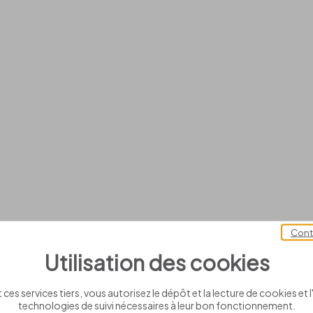
Cont
Utilisation des cookies
 ces services tiers, vous autorisez le dépôt et la lecture de cookies et l'
technologies de suivi nécessaires à leur bon fonctionnement.