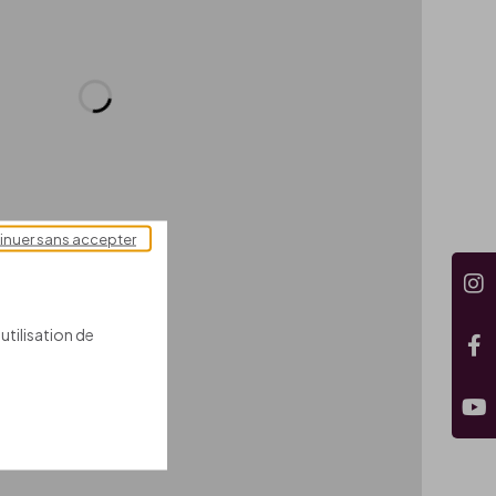
inuer sans accepter
utilisation de