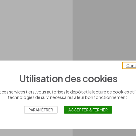
Cont
Utilisation des cookies
 ces services tiers, vous autorisez le dépôt et la lecture de cookies et l'
technologies de suivi nécessaires à leur bon fonctionnement.
PARAMÉTRER
ACCEPTER & FERMER