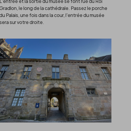
L'entrée et la sortie du musée se font rue du Roi
Gradlon, le long de la cathédrale. Passez le porche
du Palais, une fois dans la cour, l'entrée du musée
sera sur votre droite.