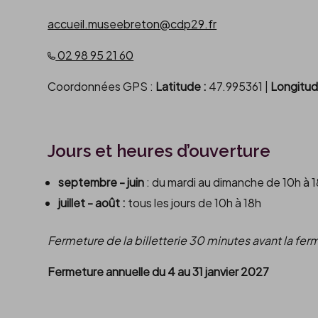
accueil.museebreton@cdp29.fr
02 98 95 21 60
Coordonnées GPS :
Latitude :
47.995361 |
Longitud
Jours et heures d’ouverture
septembre - juin
: du mardi au dimanche de 10h à 
juillet - août :
tous les jours de 10h à 18h
Fermeture de la billetterie 30 minutes avant la fe
Fermeture annuelle du 4 au 31 janvier 2027