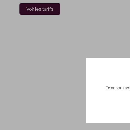
Voir les tarifs
En autorisant