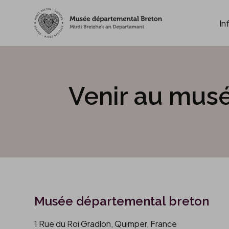
In
Accèder directement au contenu
Venir au mus
Musée départemental breton
1 Rue du Roi Gradlon, Quimper, France