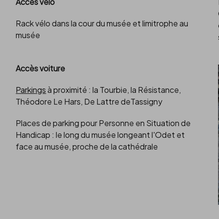
Accès vélo
Rack vélo dans la cour du musée et limitrophe au
musée
Accès voiture
Parkings
à proximité : la Tourbie, la Résistance,
Théodore Le Hars, De Lattre deTassigny
Places de parking pour Personne en Situation de
Handicap : le long du musée longeant l'Odet et
face au musée, proche de la cathédrale