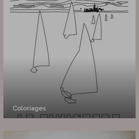
Coloriages