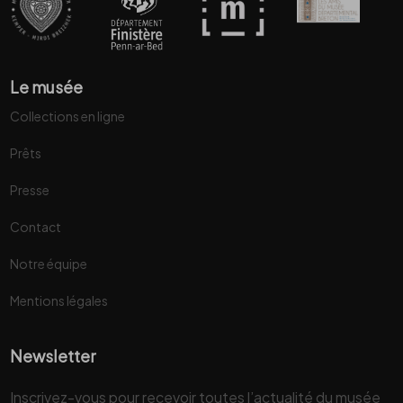
Le musée
Collections en ligne
Prêts
Presse
Contact
Notre équipe
Mentions légales
Newsletter
Inscrivez-vous pour recevoir toutes l’actualité du musée