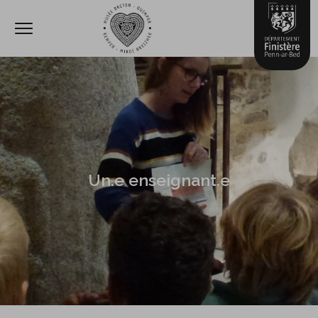
Ouvrir le menu
Accèder directement au contenu
Un.e enseignant.e