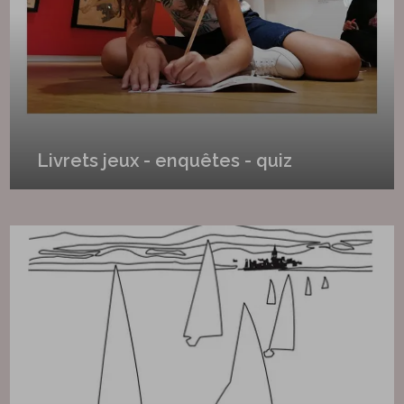
Livrets jeux - enquêtes - quiz