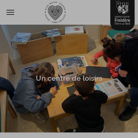
Ouvrir le menu
Accèder directement au contenu
Un centre de loisirs