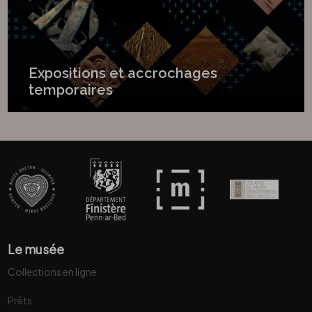
Expositions et accrochages
temporaires
Le musée
Collections en ligne
Prêts