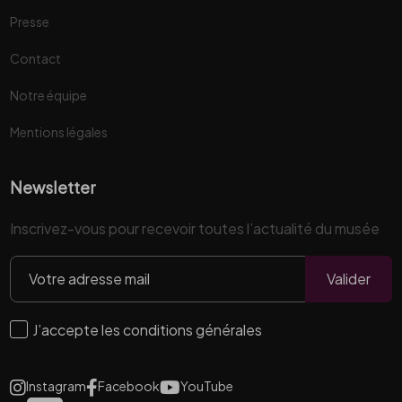
Presse
Contact
Notre équipe
Mentions légales
Newsletter
Inscrivez-vous pour recevoir toutes l’actualité du musée
Valider
J’accepte les conditions générales
Instagram
Facebook
YouTube