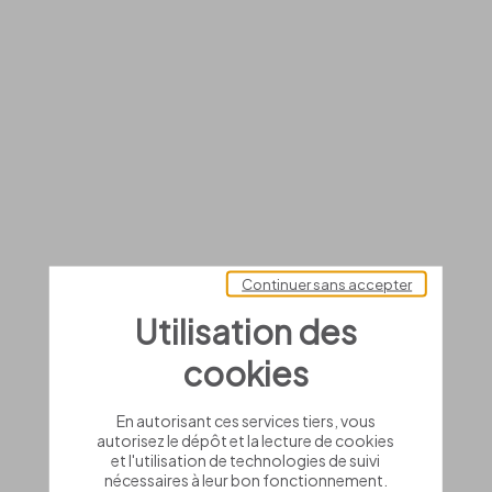
Continuer sans accepter
Utilisation des
cookies
En autorisant ces services tiers, vous
autorisez le dépôt et la lecture de cookies
et l'utilisation de technologies de suivi
nécessaires à leur bon fonctionnement.