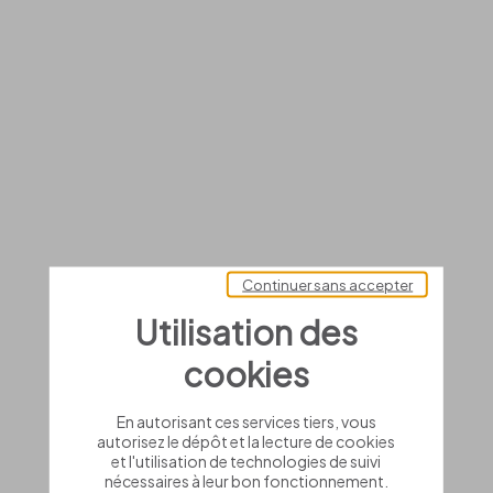
Continuer sans accepter
Utilisation des
cookies
En autorisant ces services tiers, vous
autorisez le dépôt et la lecture de cookies
et l'utilisation de technologies de suivi
nécessaires à leur bon fonctionnement.