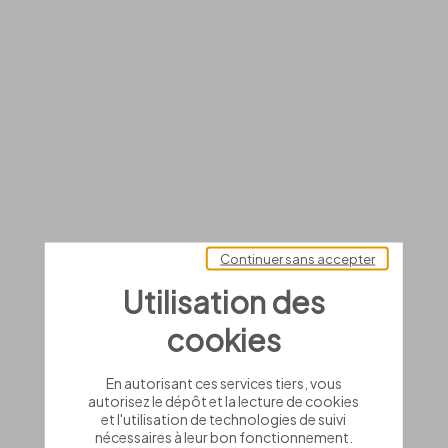
Continuer sans accepter
Utilisation des
cookies
En autorisant ces services tiers, vous
autorisez le dépôt et la lecture de cookies
et l'utilisation de technologies de suivi
nécessaires à leur bon fonctionnement.