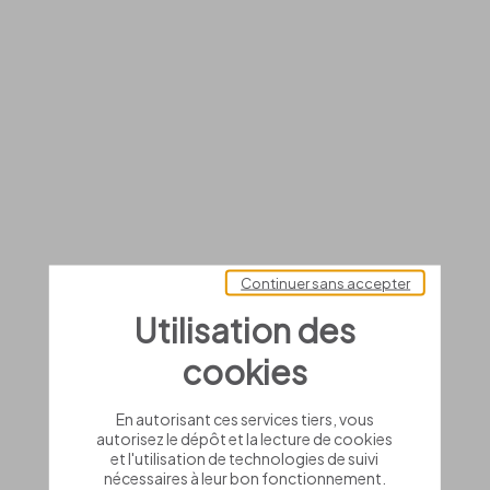
Continuer sans accepter
Utilisation des
cookies
En autorisant ces services tiers, vous
autorisez le dépôt et la lecture de cookies
et l'utilisation de technologies de suivi
nécessaires à leur bon fonctionnement.