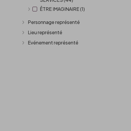
ÊTRE IMAGINAIRE (1)
Afficher plus
Personnage représenté
Afficher plus
Lieu représenté
Afficher plus
Evénement représenté
Afficher plus