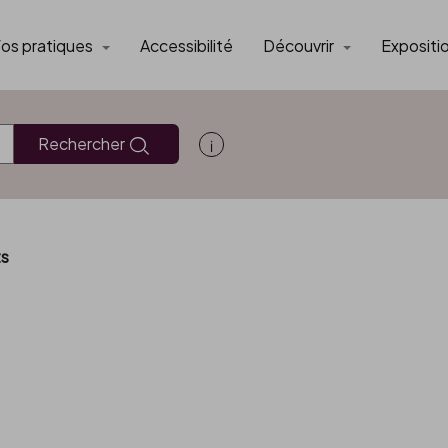
fos pratiques
Accessibilité
Découvrir
Expositi
Rechercher
Afficher les informations d'aide
ts