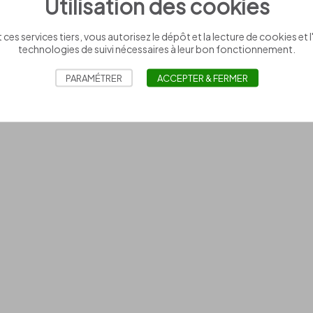
Utilisation des cookies
 ces services tiers, vous autorisez le dépôt et la lecture de cookies et l'
technologies de suivi nécessaires à leur bon fonctionnement.
PARAMÉTRER
ACCEPTER & FERMER