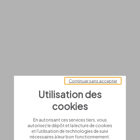
Continuer sans accepter
Utilisation des
cookies
En autorisant ces services tiers, vous
autorisez le dépôt et la lecture de cookies
et l'utilisation de technologies de suivi
nécessaires à leur bon fonctionnement.