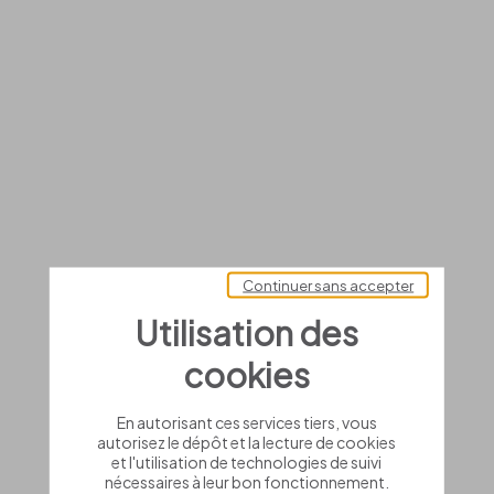
Continuer sans accepter
Utilisation des
cookies
En autorisant ces services tiers, vous
autorisez le dépôt et la lecture de cookies
et l'utilisation de technologies de suivi
nécessaires à leur bon fonctionnement.