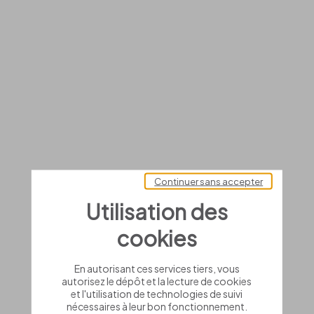
Continuer sans accepter
Utilisation des
cookies
En autorisant ces services tiers, vous
autorisez le dépôt et la lecture de cookies
et l'utilisation de technologies de suivi
nécessaires à leur bon fonctionnement.