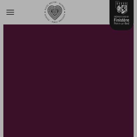
Ouvrir le menu
Accèder directement au contenu